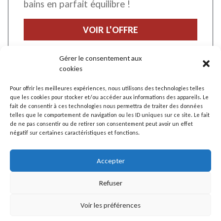
bains en parfait équilibre !
VOIR L'OFFRE
Gérer le consentement aux
cookies
Pour offrir les meilleures expériences, nous utilisons des technologies telles
que les cookies pour stocker et/ou accéder aux informations des appareils. Le
fait de consentir à ces technologies nous permettra de traiter des données
telles que le comportement de navigation ou les ID uniques sur ce site. Le fait
de ne pas consentir ou de retirer son consentement peut avoir un effet
CANDITATURE
négatif sur certaines caractéristiques et fonctions.
SPONTANÉE
Accepter
Refuser
Voir les préférences