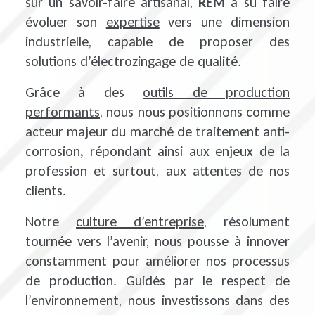
sur un savoir-faire artisanal,
REM
a su faire
évoluer son
expertise
vers une dimension
industrielle, capable de proposer des
solutions d’électrozingage de qualité.
Grâce à des
outils de production
performants
, nous nous positionnons comme
acteur majeur du marché de traitement anti-
corrosion
,
répondant ainsi aux enjeux de la
profession et surtout, aux attentes de nos
clients.
Notre
culture d’entreprise
, résolument
tournée vers l’avenir, nous pousse à innover
constamment pour améliorer nos processus
de production. Guidés par le respect de
l’environnement, nous investissons dans des