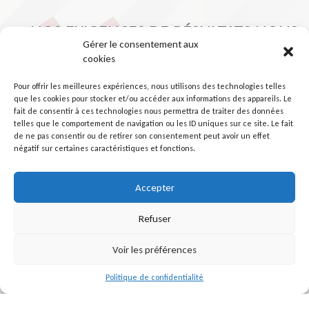
NOS EXIGENCES DE RÉSULTATS NOUS
Gérer le consentement aux
CONDUISENT À ACCENTUER
cookies
FORTEMENT LES OPÉRATIONS DE
Pour offrir les meilleures expériences, nous utilisons des technologies telles
SURVEILLANCES ANALYTIQUES
que les cookies pour stocker et/ou accéder aux informations des appareils. Le
fait de consentir à ces technologies nous permettra de traiter des données
telles que le comportement de navigation ou les ID uniques sur ce site. Le fait
de ne pas consentir ou de retirer son consentement peut avoir un effet
négatif sur certaines caractéristiques et fonctions.
Accepter
Refuser
Voir les préférences
Politique de confidentialité