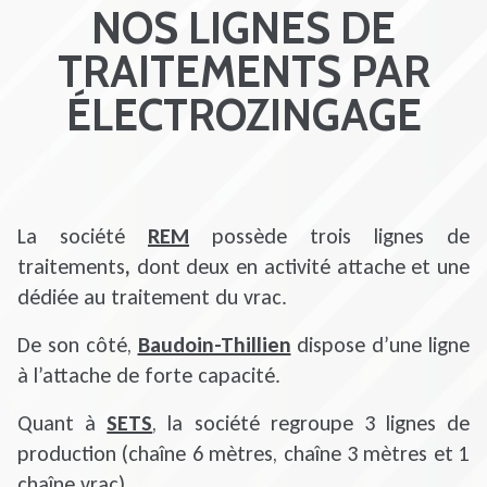
NOS LIGNES DE
TRAITEMENTS PAR
ÉLECTROZINGAGE
La société
REM
possède trois lignes de
traitements
,
dont deux en activité attache et une
dédiée au traitement du vrac.
De son côté,
Baudoin-Thillien
dispose d’une ligne
à l’attache de forte capacité.
Quant à
SETS
, la société regroupe 3 lignes de
production (chaîne 6 mètres, chaîne 3 mètres et 1
chaîne vrac).