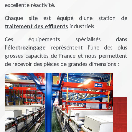
excellente réactivité
.
Chaque site est équipé d’une station de
traitement des effluents
industriels.
Ces équipements spécialisés dans
l’électrozingage
représentent l’une des plus
grosses capacités de France et nous permettent
de recevoir des pièces de grandes dimensions :