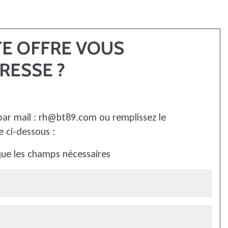
TE OFFRE VOUS
RESSE ?
par mail :
rh@bt89.com
ou remplissez le
e ci-dessous :
que les champs nécessaires