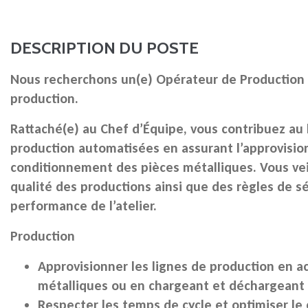
DESCRIPTION DU POSTE
Nous recherchons un(e)
Opérateur de Production
production.
Rattaché(e) au
Chef d’Équipe
, vous contribuez au
production automatisées en assurant l’approvisio
conditionnement des pièces métalliques. Vous vei
qualité des productions ainsi que des règles de séc
performance de l’atelier.
Production
Approvisionner les lignes de production en a
métalliques ou en chargeant et déchargeant 
Respecter les temps de cycle et optimiser le