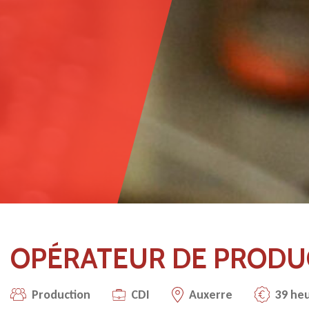
OPÉRATEUR DE PRODU
Production
CDI
Auxerre
39 he