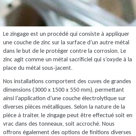
Le zingage est un procédé qui consiste à appliquer
une couche de zinc sur la surface d’un autre métal
dans le but de le protéger contre la corrosion. Le
zinc agit comme un métal sacrificiel qui s’oxyde à la
place du métal sous-jacent.
Nos installations comportent des cuves de grandes
dimensions (3000 x 1500 x 550 mm), permettant
ainsi l’application d’une couche électrolytique sur
diverses pièces métalliques. Selon la nature de la
pièce à traiter, le zingage peut être effectué soit en
vrac dans des tonneaux, soit accroché. Nous
offrons également des options de finitions diverses