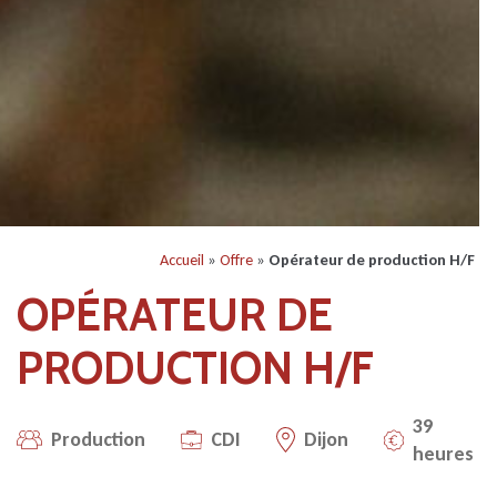
Accueil
»
Offre
»
Opérateur de production H/F
OPÉRATEUR DE
PRODUCTION H/F
39
Production
CDI
Dijon
heures