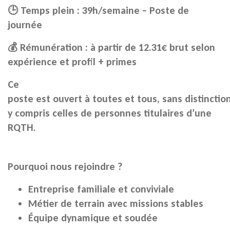
🕒 Temps plein : 39h/semaine – Poste de
journée
💰 Rémunération : à partir de 12.31€ brut selon
expérience et profil + primes
Ce
poste
est
ouvert
à
toutes
et
tous,
sans
distinction
y compris celles de personnes titulaires d’une
RQTH.
Pourquoi nous rejoindre ?
Entreprise familiale et conviviale
Métier de terrain avec missions stables
Équipe dynamique et soudée