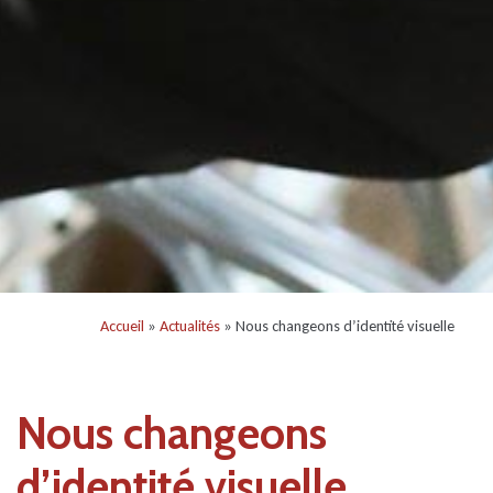
Accueil
»
Actualités
» Nous changeons d’identité visuelle
Nous changeons
d’identité visuelle