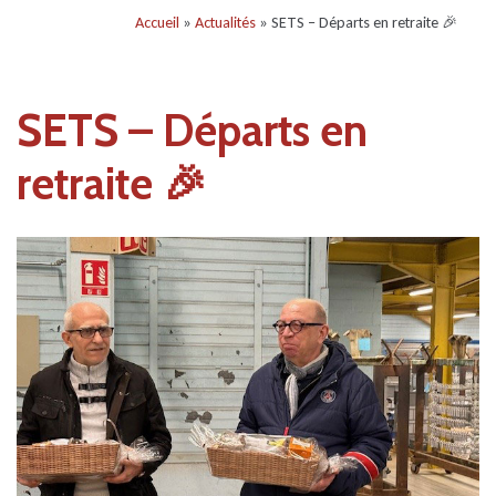
Accueil
»
Actualités
» SETS – Départs en retraite 🎉
SETS – Départs en
retraite 🎉